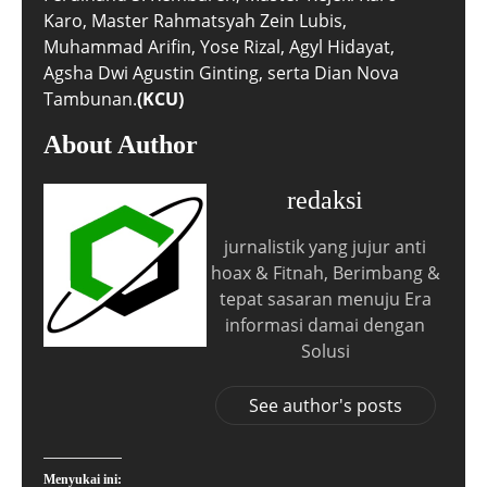
Karo, Master Rahmatsyah Zein Lubis,
Muhammad Arifin, Yose Rizal, Agyl Hidayat,
Agsha Dwi Agustin Ginting, serta Dian Nova
Tambunan.
(KCU)
About Author
redaksi
jurnalistik yang jujur anti
hoax & Fitnah, Berimbang &
tepat sasaran menuju Era
informasi damai dengan
Solusi
See author's posts
Menyukai ini: