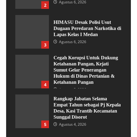
Agustus 6, 2026
2
HIMASU Desak Polisi Usut
Dugaan Peredaran Narkotika di
Lapas Kelas I Medan
Agustus 6, 2026
3
Cegah Korupsi Untuk Dukung
Ketahanan Pangan, Kejati
Sumut Gelar Penerangan
Hukum di Dinas Pertanian &
Ketahanan Pangan
4
Agustus 5, 2026
Rangkap Jabatan Selama
Empat Tahun sebagai Pj Kepala
Desa, Kasi Trantib Kecamatan
Sunggal Disorot
5
Agustus 4, 2026