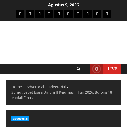
Agustus 9, 2026
LIVE
Home
Adverorial
advetorial
Sumut Sabet Juara Umum II Kejurnas ITFun 2026, Borong 18
Medali Emas
advetorial