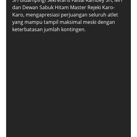
SH didampingi Sekretaris Faisal Rambey SH, MH
dan Dewan Sabuk Hitam Master Rejeki Karo-
Karo, mengapresiasi perjuangan seluruh atlet
yang mampu tampil maksimal meski dengan
keterbatasan jumlah kontingen.