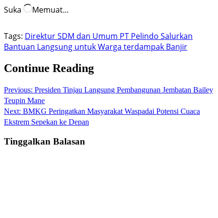
Suka
Memuat...
Tags:
Direktur SDM dan Umum PT Pelindo Salurkan
Bantuan Langsung untuk Warga terdampak Banjir
Continue Reading
Previous:
Presiden Tinjau Langsung Pembangunan Jembatan Bailey
Teupin Mane
Next:
BMKG Peringatkan Masyarakat Waspadai Potensi Cuaca
Ekstrem Sepekan ke Depan
Tinggalkan Balasan