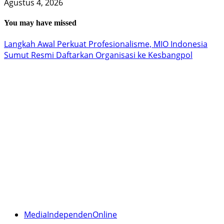
Agustus 4, 2026
You may have missed
Langkah Awal Perkuat Profesionalisme, MIO Indonesia
Sumut Resmi Daftarkan Organisasi ke Kesbangpol
MediaIndependenOnline