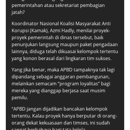
pemerintahan atau sekretariat pembagian
jatah?
Koordinator Nasional Koalisi Masyarakat Anti
Korupsi (Kamak), Azmi Hadly, menilai proyek-
proyek pemerintah di dinas tersebut, baik
penunjukan langsung maupun paket pengadaan
lainnya, diduga telah dikuasai kelompok tertentu
yang konon berasal dari lingkaran tim sukses.
Yang jika benar, maka APBD tampaknya tak lagi
dipandang sebagai anggaran pembangunan,
melainkan semacam “program loyalitas” bagi
mereka yang dianggap berjasa saat musim
pemilu.
“APBD jangan dijadikan bancakan kelompok
tertentu. Kalau proyek hanya berputar di orang-
orang dekat kekuasaan dan timses, ini sudah
sangat berbahaya bagi tata kelola