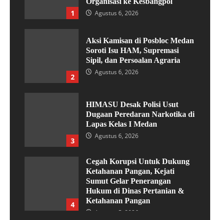
Organisasi ke Kesbangpol
1
Agustus 6, 2026
Aksi Kamisan di Posbloc Medan
Soroti Isu HAM, Supremasi
Sipil, dan Persoalan Agraria
Agustus 6, 2026
2
HIMASU Desak Polisi Usut
Dugaan Peredaran Narkotika di
Lapas Kelas I Medan
Agustus 6, 2026
3
Cegah Korupsi Untuk Dukung
Ketahanan Pangan, Kejati
Sumut Gelar Penerangan
Hukum di Dinas Pertanian &
Ketahanan Pangan
4
Agustus 5, 2026