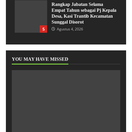
Rangkap Jabatan Selama
Empat Tahun sebagai Pj Kepala
Desa, Kasi Trantib Kecamatan
Sunggal Disorot
5
Agustus 4, 2026
YOU MAY HAVE MISSED