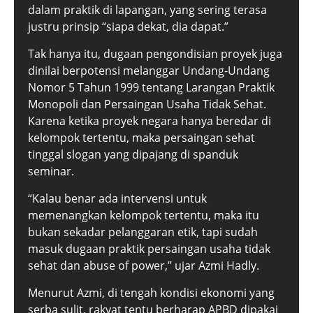
dalam praktik di lapangan, yang sering terasa
justru prinsip “siapa dekat, dia dapat.”
Tak hanya itu, dugaan pengondisian proyek juga
dinilai berpotensi melanggar Undang-Undang
Nomor 5 Tahun 1999 tentang Larangan Praktik
Monopoli dan Persaingan Usaha Tidak Sehat.
Karena ketika proyek negara hanya beredar di
kelompok tertentu, maka persaingan sehat
tinggal slogan yang dipajang di spanduk
seminar.
“Kalau benar ada intervensi untuk
memenangkan kelompok tertentu, maka itu
bukan sekadar pelanggaran etik, tapi sudah
masuk dugaan praktik persaingan usaha tidak
sehat dan abuse of power,” ujar Azmi Hadly.
Menurut Azmi, di tengah kondisi ekonomi yang
serba sulit, rakyat tentu berharap APBD dipakai