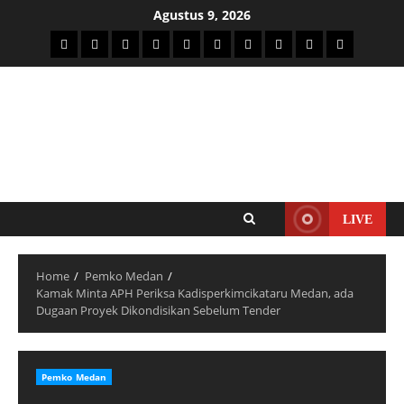
Agustus 9, 2026
LIVE
Home
Pemko Medan
Kamak Minta APH Periksa Kadisperkimcikataru Medan, ada
Dugaan Proyek Dikondisikan Sebelum Tender
Pemko Medan