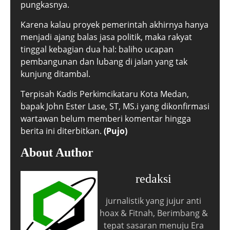
pungkasnya.
Karena kalau proyek pemerintah akhirnya hanya
menjadi ajang balas jasa politik, maka rakyat
tinggal kebagian dua hal: baliho ucapan
pembangunan dan lubang di jalan yang tak
kunjung ditambal.
Terpisah Kadis Perkimcikataru Kota Medan,
bapak John Ester Lase, ST, MS.i yang dikonfirmasi
wartawan belum memberi komentar hingga
berita ini diterbitkan.
(Pujo)
About Author
redaksi
jurnalistik yang jujur anti
hoax & Fitnah, Berimbang &
tepat sasaran menuju Era