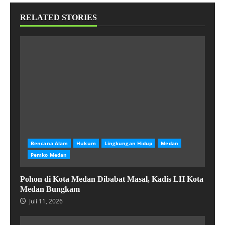
RELATED STORIES
Bencana Alam
Hukum
Lingkungan Hidup
Medan
Pemko Medan
Pohon di Kota Medan Dibabat Masal, Kadis LH Kota
Medan Bungkam
Juli 11, 2026