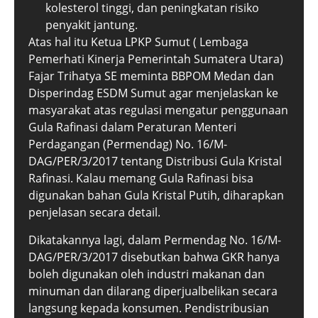
kolesterol tinggi, dan peningkatan risiko
penyakit jantung.
Atas hal itu Ketua LPKP Sumut ( Lembaga
Pemerhati Kinerja Pemerintah Sumatera Utara)
Fajar Trihatya SE meminta BBPOM Medan dan
Disperindag ESDM Sumut agar menjelaskan ke
masyarakat atas regulasi mengatur penggunaan
Gula Rafinasi dalam Peraturan Menteri
Perdagangan (Permendag) No. 16/M-
DAG/PER/3/2017 tentang Distribusi Gula Kristal
Rafinasi. Kalau memang Gula Rafinasi bisa
digunakan bahan Gula Kristal Putih, diharapkan
penjelasan secara detail.
Dikatakannya lagi, dalam Permendag No. 16/M-
DAG/PER/3/2017 disebutkan bahwa GKR hanya
boleh digunakan oleh industri makanan dan
minuman dan dilarang diperjualbelikan secara
langsung kepada konsumen. Pendistribusian