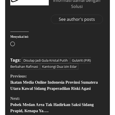
informasi damai dengan
Solusi
See author's posts
Menyukai ini:
Tags:
Disulap Jadi Gula Kristal Putih
GulaVit (PIR)
Berbahan Rafinasi
Kantongi Dua Izin Edar
Previous:
Ikatan Media Online Indonesia Provinsi Sumatera
Utara Kawal Sidang Praperadilan Riski Agasi
Next:
Polsek Medan Area Tak Hadirkan Saksi Sidang
Prapid, Kenapa Ya….