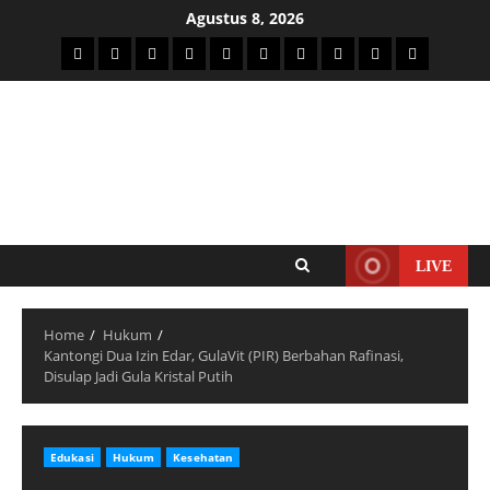
Agustus 8, 2026
LIVE
Home
Hukum
Kantongi Dua Izin Edar, GulaVit (PIR) Berbahan Rafinasi,
Disulap Jadi Gula Kristal Putih
Edukasi
Hukum
Kesehatan