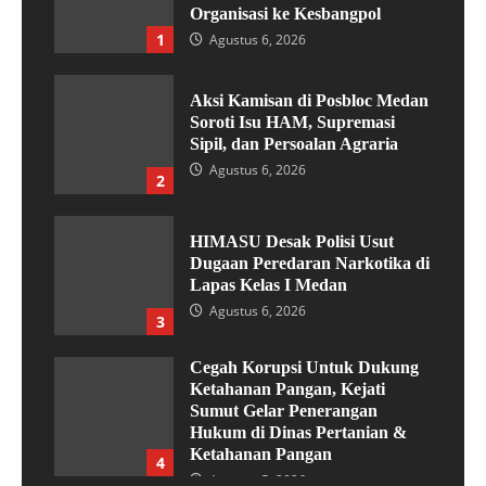
Organisasi ke Kesbangpol
1
Agustus 6, 2026
Aksi Kamisan di Posbloc Medan
Soroti Isu HAM, Supremasi
Sipil, dan Persoalan Agraria
Agustus 6, 2026
2
HIMASU Desak Polisi Usut
Dugaan Peredaran Narkotika di
Lapas Kelas I Medan
Agustus 6, 2026
3
Cegah Korupsi Untuk Dukung
Ketahanan Pangan, Kejati
Sumut Gelar Penerangan
Hukum di Dinas Pertanian &
Ketahanan Pangan
4
Agustus 5, 2026