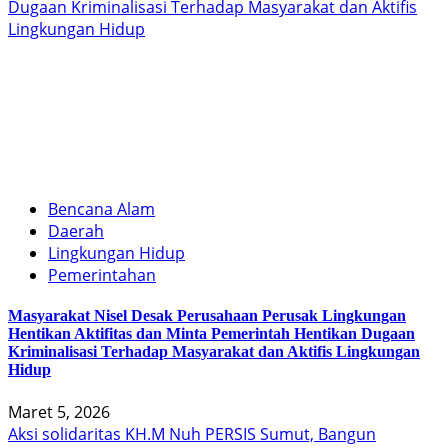
Dugaan Kriminalisasi Terhadap Masyarakat dan Aktifis
Lingkungan Hidup
Bencana Alam
Daerah
Lingkungan Hidup
Pemerintahan
Masyarakat Nisel Desak Perusahaan Perusak Lingkungan
Hentikan Aktifitas dan Minta Pemerintah Hentikan Dugaan
Kriminalisasi Terhadap Masyarakat dan Aktifis Lingkungan
Hidup
Maret 5, 2026
Aksi solidaritas KH.M Nuh PERSIS Sumut, Bangun