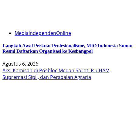
MediaIndependenOnline
Langkah Awal Perkuat Profesionalisme, MIO Indonesia Sumut
Resmi Daftarkan Organisasi ke Kesbangpol
Agustus 6, 2026
Aksi Kamisan di Posbloc Medan Soroti Isu HAM,
Supremasi Sipil, dan Persoalan Agraria