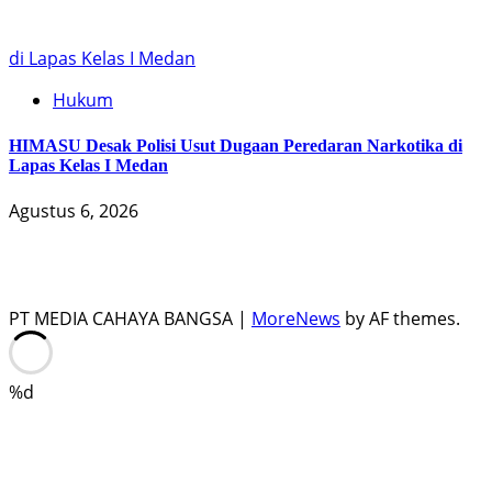
di Lapas Kelas I Medan
Hukum
HIMASU Desak Polisi Usut Dugaan Peredaran Narkotika di
Lapas Kelas I Medan
Agustus 6, 2026
PT MEDIA CAHAYA BANGSA
|
MoreNews
by AF themes.
%d