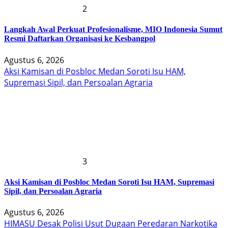
2
Langkah Awal Perkuat Profesionalisme, MIO Indonesia Sumut
Resmi Daftarkan Organisasi ke Kesbangpol
Agustus 6, 2026
Aksi Kamisan di Posbloc Medan Soroti Isu HAM,
Supremasi Sipil, dan Persoalan Agraria
3
Aksi Kamisan di Posbloc Medan Soroti Isu HAM, Supremasi
Sipil, dan Persoalan Agraria
Agustus 6, 2026
HIMASU Desak Polisi Usut Dugaan Peredaran Narkotika