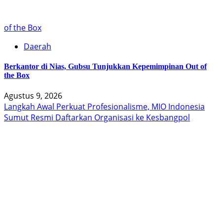
of the Box
Daerah
Berkantor di Nias, Gubsu Tunjukkan Kepemimpinan Out of
the Box
Agustus 9, 2026
Langkah Awal Perkuat Profesionalisme, MIO Indonesia
Sumut Resmi Daftarkan Organisasi ke Kesbangpol