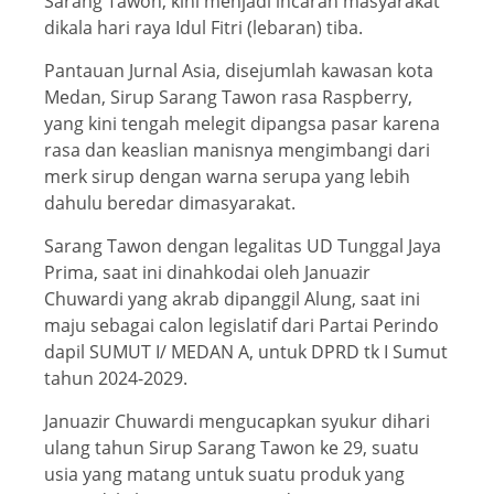
Sarang Tawon, kini menjadi incaran masyarakat
dikala hari raya Idul Fitri (lebaran) tiba.
Pantauan Jurnal Asia, disejumlah kawasan kota
Medan, Sirup Sarang Tawon rasa Raspberry,
yang kini tengah melegit dipangsa pasar karena
rasa dan keaslian manisnya mengimbangi dari
merk sirup dengan warna serupa yang lebih
dahulu beredar dimasyarakat.
Sarang Tawon dengan legalitas UD Tunggal Jaya
Prima, saat ini dinahkodai oleh Januazir
Chuwardi yang akrab dipanggil Alung, saat ini
maju sebagai calon legislatif dari Partai Perindo
dapil SUMUT I/ MEDAN A, untuk DPRD tk I Sumut
tahun 2024-2029.
Januazir Chuwardi mengucapkan syukur dihari
ulang tahun Sirup Sarang Tawon ke 29, suatu
usia yang matang untuk suatu produk yang