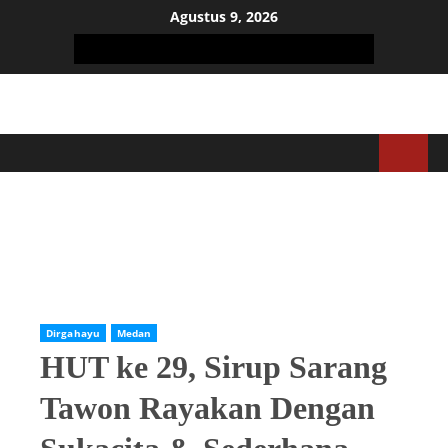
Agustus 9, 2026
Home
Medan
HUT ke 29, Sirup Sarang Tawon Rayakan Dengan Sukacita &
Sederhana
Dirgahayu
Medan
HUT ke 29, Sirup Sarang
Tawon Rayakan Dengan