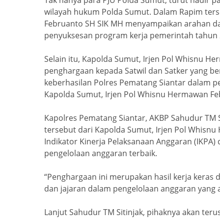
Tak hanya para PJU Polda Sumut, turut hadir par
wilayah hukum Polda Sumut. Dalam Rapim ters
Februanto SH SIK MH menyampaikan arahan da
penyuksesan program kerja pemerintah tahun 2
Selain itu, Kapolda Sumut, Irjen Pol Whisnu 
penghargaan kepada Satwil dan Satker yang ber
keberhasilan Polres Pematang Siantar dalam pe
Kapolda Sumut, Irjen Pol Whisnu Hermawan Fe
Kapolres Pematang Siantar, AKBP Sahudur TM 
tersebut dari Kapolda Sumut, Irjen Pol Whisn
Indikator Kinerja Pelaksanaan Anggaran (IKPA)
pengelolaan anggaran terbaik.
“Penghargaan ini merupakan hasil kerja keras 
dan jajaran dalam pengelolaan anggaran yang a
Lanjut Sahudur TM Sitinjak, pihaknya akan te