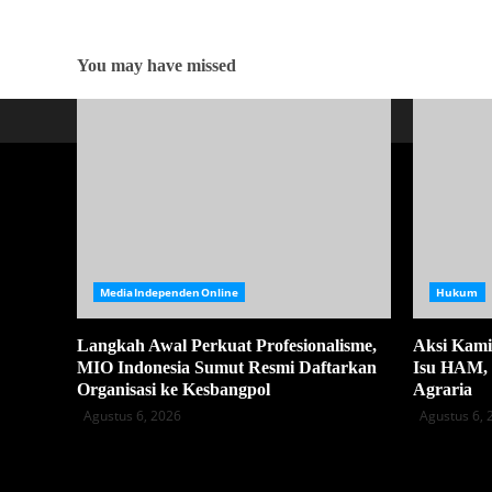
You may have missed
MediaIndependenOnline
Hukum
Langkah Awal Perkuat Profesionalisme,
Aksi Kami
MIO Indonesia Sumut Resmi Daftarkan
Isu HAM, 
Organisasi ke Kesbangpol
Agraria
Agustus 6, 2026
Agustus 6, 