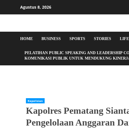
Agustus 8, 2026
HOME
BUSINESS
SPORTS
STORIES
LIF
PELATIHAN PUBLIC SPEAKING AND LEADERSHIP C
KOMUNIKASI PUBLIK UNTUK MENDUKUNG KINERJA
Home
Kepolisian
Kapolres Pematang Siantar Raih Penghar
Kepolisian
Kapolres Pematang Siant
Pengelolaan Anggaran Da