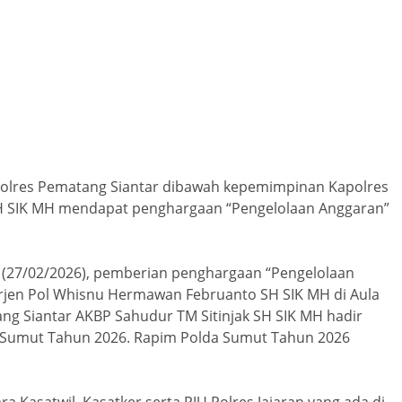
Polres Pematang Siantar dibawah kepemimpinan Kapolres
SH SIK MH mendapat penghargaan “Pengelolaan Anggaran”
t (27/02/2026), pemberian penghargaan “Pengelolaan
Irjen Pol Whisnu Hermawan Februanto SH SIK MH di Aula
ang Siantar AKBP Sahudur TM Sitinjak SH SIK MH hadir
 Sumut Tahun 2026. Rapim Polda Sumut Tahun 2026