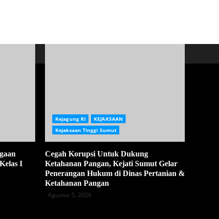
Kejagung RI
KEJAKSAAN
Kejaksaan Tinggi Sumut
ugaan
Cegah Korupsi Untuk Dukung
Kelas I
Ketahanan Pangan, Kejati Sumut Gelar
Penerangan Hukum di Dinas Pertanian &
Ketahanan Pangan
Agustus 5, 2026