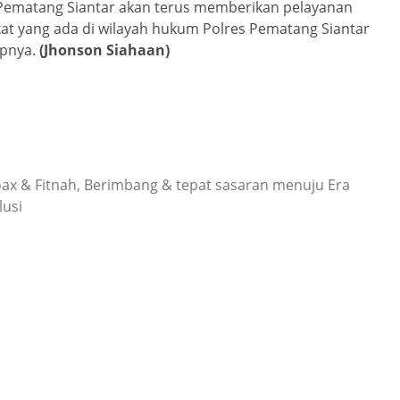
 Pematang Siantar akan terus memberikan pelayanan
at yang ada di wilayah hukum Polres Pematang Siantar
apnya.
(Jhonson Siahaan)
 hoax & Fitnah, Berimbang & tepat sasaran menuju Era
lusi