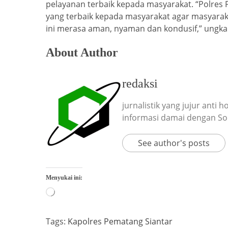
pelayanan terbaik kepada masyarakat. “Polres
yang terbaik kepada masyarakat agar masyarak
ini merasa aman, nyaman dan kondusif,” ungk
About Author
redaksi
jurnalistik yang jujur anti
informasi damai dengan So
See author's posts
Menyukai ini:
Tags:
Kapolres Pematang Siantar