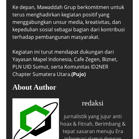
Ke depan, Mawaddah Grup berkomitmen untuk
terus menghadirkan kegiatan positif yang
menggabungkan unsur media, kreativitas, dan
kepedulian sosial sebagai bagian dari kontribusi
terhadap pembangunan masyarakat.
Kegiatan ini turut mendapat dukungan dari
Yayasan Mapel Indonesia, Cafe Zegen, Biznet,
PLN UID Sumut, serta Komunitas ID2NER
Chapter Sumatera Utara.
(Pujo)
About Author
redaksi
jurnalistik yang jujur anti
hoax & Fitnah, Berimbang &
tepat sasaran menuju Era
informasi damai dengan