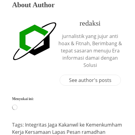
About Author
redaksi
jurnalistik yang jujur anti
hoax & Fitnah, Berimbang &
tepat sasaran menuju Era
informasi damai dengan
Solusi
See author's posts
Menyukai ini:
Tags:
Integritas
Jaga
Kakanwil
ke
Kemenkumham
Kerja
Kersamaan
Lapas
Pesan
ramadhan